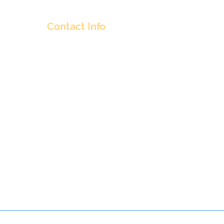
Contact Info
nitul@flyingpepper.in
© 2026 FlyingPepper All Rights Reserved.