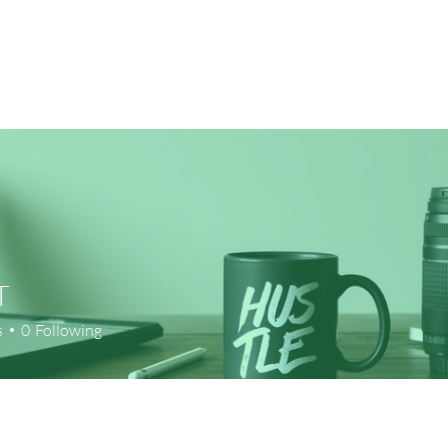
T
s
0
Following