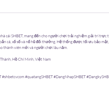
 nhà cái SHBET, mang đến cho người chơi trải nghiệm giải trí trực
 bắn cá, xổ số và nổ hũ đổi thưởng. Hệ thống được tối ưu bảo mật,
ho thành viên mới và người chơi lâu năm. 
n Thành, Hồ Chí Minh, Việt Nam
ET #shbetcvcom #quatangSHBET #DangNhapSHBET #DangkySH