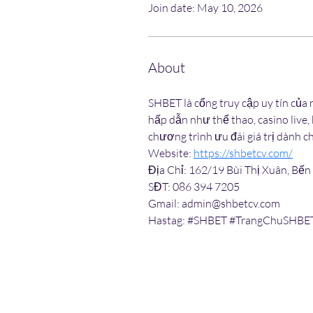
Join date: May 10, 2026
About
SHBET là cổng truy cập uy tín của
hấp dẫn như thể thao, casino live,
chương trình ưu đãi giá trị dành c
Website: 
https://shbetcv.com/
Địa Chỉ: 162/19 Bùi Thị Xuân, Bế
SĐT: 086 394 7205
Gmail: admin@shbetcv.com
Hastag: #SHBET #TrangChuSHB