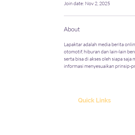
Join date: Nov 2, 2025
About
Lapaktar adalah media berita onlin
otomotif, hiburan dan lain-lain ber
serta bisa di akses oleh siapa sa
informasi menyesuaikan prinsip-pri
Quick Links
Home
About