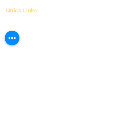
Quick Links
Home
About
Consultants
Articles
Contact Us
Contact Info
nitul@flyingpepper.in
Cancellations & Refund policy
Privacy Policy