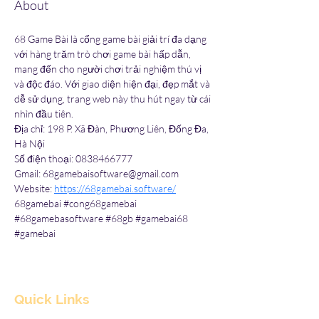
About
68 Game Bài là cổng game bài giải trí đa dạng 
với hàng trăm trò chơi game bài hấp dẫn, 
mang đến cho người chơi trải nghiệm thú vị 
và độc đáo. Với giao diện hiện đại, đẹp mắt và 
dễ sử dụng, trang web này thu hút ngay từ cái 
nhìn đầu tiên.
Địa chỉ: 198 P. Xã Đàn, Phương Liên, Đống Đa, 
Hà Nội 
Số điện thoại: 0838466777 
Gmail: 68gamebaisoftware@gmail.com 
Website: 
https://68gamebai.software/
68gamebai #cong68gamebai 
#68gamebasoftware #68gb #gamebai68 
#gamebai
Quick Links