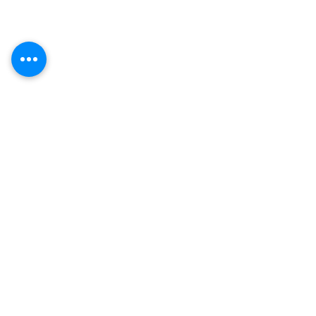
Home
About
Consultants
Articles
Contact Us
Contact Info
nitul@flyingpepper.in
Cancellations & Refund policy
Privacy Policy
Terms and Conditions
Disclaimer