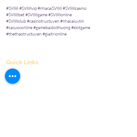
#SV88 #SV88vip #nhacaiSV88 #SV88casino 
#SV88bet #SV88game #SV88online 
#SV88club #casinotructuyen #nhacaiuytin 
#cacuoconline #gamebaidoithuong #slotgame 
#thethaotructuyen #giaitrionline
Quick Links
Home
About
Consultants
Articles
Contact Us