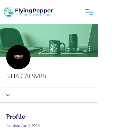
More actions
Message
Follow
NHÀ CÁI SV88
Profile
Join date: Apr 2, 2026