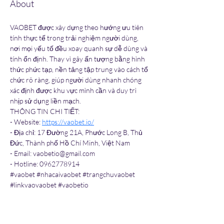
About
VAOBET được xây dựng theo hướng ưu tiên 
tính thực tế trong trải nghiệm người dùng, 
nơi mọi yếu tố đều xoay quanh sự dễ dùng và 
tính ổn định. Thay vì gây ấn tượng bằng hình 
thức phức tạp, nền tảng tập trung vào cách tổ 
chức rõ ràng, giúp người dùng nhanh chóng 
xác định được khu vực mình cần và duy trì 
nhịp sử dụng liền mạch.
THÔNG TIN CHI TIẾT:
- Website: 
https://vaobet.io/
- Địa chỉ: 17 Đường 21A, Phước Long B, Thủ 
Đức, Thành phố Hồ Chí Minh, Việt Nam
- Email: vaobetio@gmail.com
- Hotline: 0962778914
#vaobet #nhacaivaobet #trangchuvaobet 
#linkvaovaobet #vaobetio