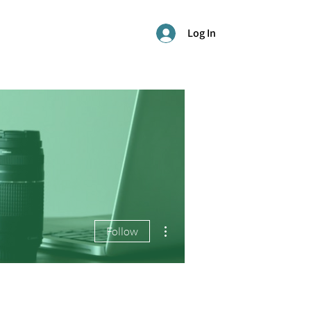
Log In
More actions
Follow