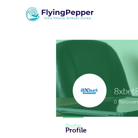
8xbet
0
Follower
Profile
Profile