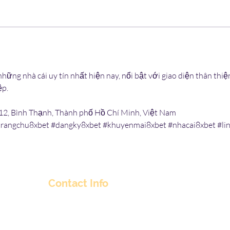
hững nhà cái uy tín nhất hiện nay, nổi bật với giao diện thân thiện
ệp.
12, Bình Thạnh, Thành phố Hồ Chí Minh, Việt Nam
trangchu8xbet #dangky8xbet #khuyenmai8xbet #nhacai8xbet #li
Contact Info
nitul@flyingpepper.in