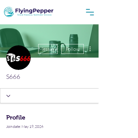
More actions
Message
Follow
S666
Profile
Join date: May 19, 2026