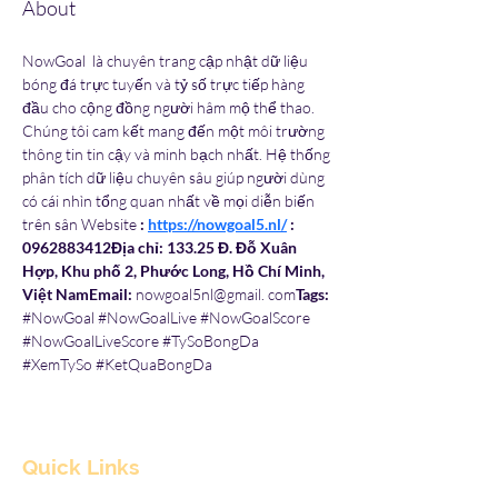
About
NowGoal  là chuyên trang cập nhật dữ liệu 
bóng đá trực tuyến và tỷ số trực tiếp hàng 
đầu cho cộng đồng người hâm mộ thể thao. 
Chúng tôi cam kết mang đến một môi trường 
thông tin tin cậy và minh bạch nhất. Hệ thống 
phân tích dữ liệu chuyên sâu giúp người dùng 
có cái nhìn tổng quan nhất về mọi diễn biến 
trên sân Website 
: 
https://nowgoal5.nl/
 : 
0962883412Địa chỉ: 133.25 Đ. Đỗ Xuân 
Hợp, Khu phố 2, Phước Long, Hồ Chí Minh, 
Việt NamEmail:
 nowgoal5nl@gmail. com
Tags: 
#NowGoal #NowGoalLive #NowGoalScore 
#NowGoalLiveScore #TySoBongDa 
#XemTySo #KetQuaBongDa
Quick Links