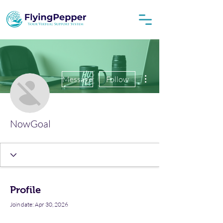
More actions
Message
Follow
NowGoal
Profile
Join date: Apr 30, 2026