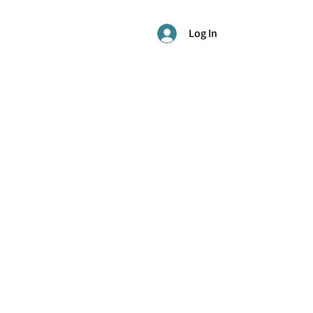
Log In