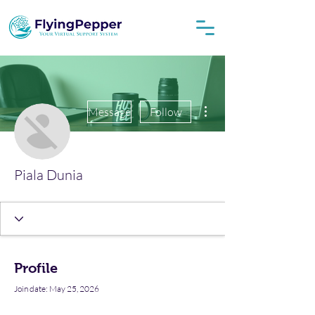
More actions
Message
Follow
Piala Dunia
Profile
Join date: May 25, 2026