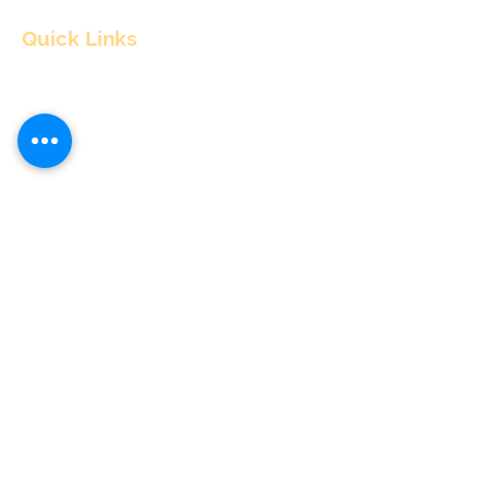
Quick Links
Home
About
Consultants
Articles
Contact Us
Contact Info
nitul@flyingpepper.in
Cancellations & Refund policy
Privacy Policy