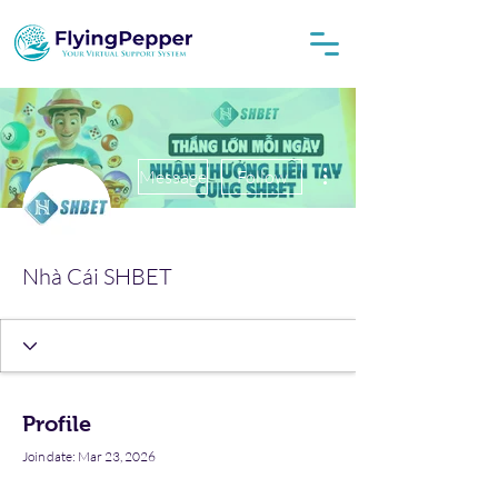
More actions
Message
Follow
Nhà Cái SHBET
Profile
Join date: Mar 23, 2026