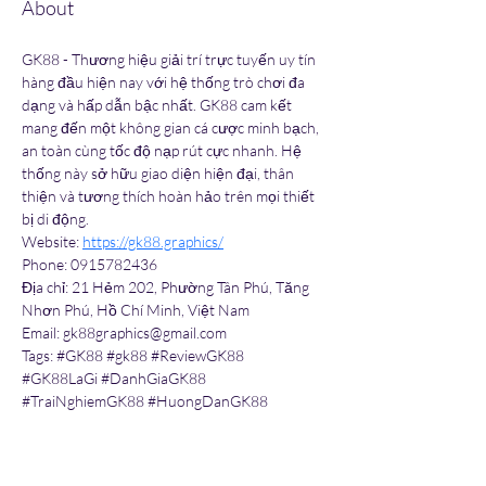
About
GK88 - Thương hiệu giải trí trực tuyến uy tín 
hàng đầu hiện nay với hệ thống trò chơi đa 
dạng và hấp dẫn bậc nhất. GK88 cam kết 
mang đến một không gian cá cược minh bạch, 
an toàn cùng tốc độ nạp rút cực nhanh. Hệ 
thống này sở hữu giao diện hiện đại, thân 
thiện và tương thích hoàn hảo trên mọi thiết 
bị di động.
Website: 
https://gk88.graphics/
Phone: 0915782436
Địa chỉ: 21 Hẻm 202, Phường Tân Phú, Tăng 
Nhơn Phú, Hồ Chí Minh, Việt Nam
Email: gk88graphics@gmail.com
Tags: #GK88 #gk88 #ReviewGK88 
#GK88LaGi #DanhGiaGK88 
#TraiNghiemGK88 #HuongDanGK88